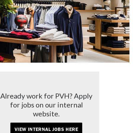
Already work for PVH? Apply
for jobs on our internal
website.
VIEW INTERNAL JOBS HERE