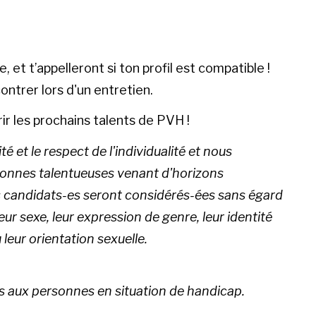
et t’appelleront si ton profil est compatible !
contrer lors d'un entretien.
r les prochains talents de PVH !
 et le respect de l'individualité et nous
rsonnes talentueuses venant d'horizons
les candidats-es seront considérés-ées sans égard
eur sexe, leur expression de genre, leur identité
u leur orientation sexuelle.
s aux personnes en situation de handicap.