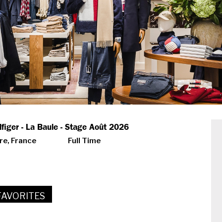
lfiger - La Baule - Stage Août 2026
ire, France
Full Time
FAVORITES