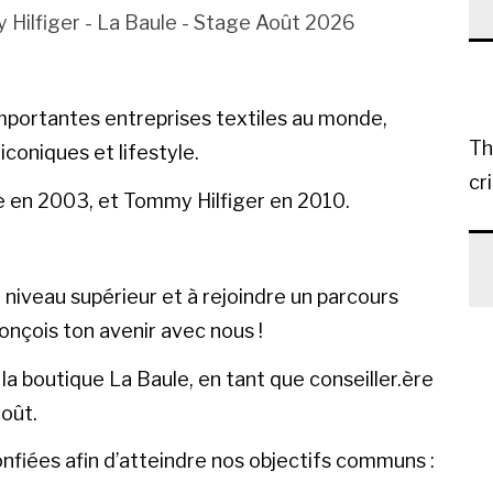
y Hilfiger - La Baule - Stage Août 2026
importantes entreprises textiles au monde,
Th
coniques et lifestyle.
cr
ise en 2003, et Tommy Hilfiger en 2010.
u niveau supérieur et à rejoindre un parcours
onçois ton avenir avec nous !
la boutique La Baule, en tant que conseiller.ère
oût.
confiées afin d’atteindre nos objectifs communs :