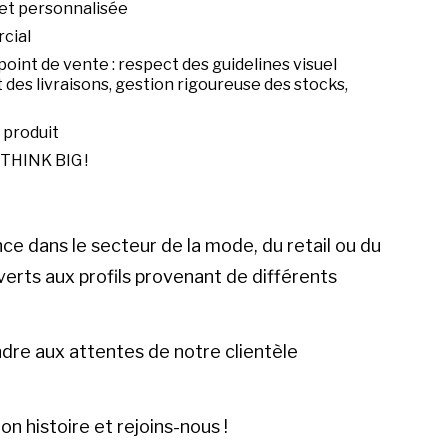
 et personnalisée
cial
point de vente : respect des guidelines visuel
des livraisons, gestion rigoureuse des stocks,
 produit
 THINK BIG !
e dans le secteur de la mode, du retail ou du
ts aux profils provenant de différents
dre aux attentes de notre clientèle
n histoire et rejoins-nous !