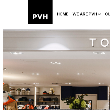
HOME
WE ARE PVH
OU