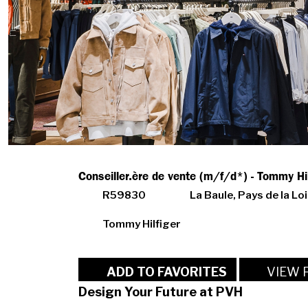
Conseiller.ère de vente (m/f/d*) - Tommy Hi
R59830
La Baule, Pays de la Lo
Tommy Hilfiger
VIEW 
ADD TO FAVORITES
Design Your Future at PVH