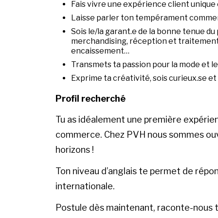
Fais vivre une expérience client unique
Laisse parler ton tempérament commer
Sois le/la garant.e de la bonne tenue du 
merchandising, réception et traitement 
encaissement…
Transmets ta passion pour la mode et le
Exprime ta créativité, sois curieux.se et
Profil recherché
Tu as idéalement une première expérienc
commerce. Chez PVH nous sommes ouver
horizons !
Ton niveau d’anglais te permet de répon
internationale.
Postule dès maintenant, raconte-nous to