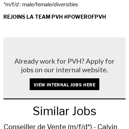
*m/f/d : male/female/diversities
REJOINS LA TEAM PVH #POWEROFPVH
Already work for PVH? Apply for
jobs on our internal website.
VIEW INTERNAL JOBS HERE
Similar Jobs
Conseiller de Vente (m/f/d*) - Calvin