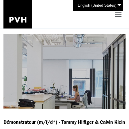
English (United States)
Démonstrateur (m/f/d*) - Tommy Hilfiger & Calvin Klein