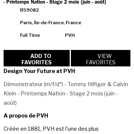
- Printemps Nation - Stage 2 mois (juin - août)
R59082
Paris, Île-de-France, France
Full Time
PVH
ADD TO
VIEW
FAVORITES
FAVORITES
Design Your Future at PVH
Démonstrateur (m/f/d*) - Tommy Hilfiger & Calvin
Klein - Printemps Nation - Stage 2 mois (juin -
août)
A propos de PVH
Créée en 1881, PVH est l'une des plus