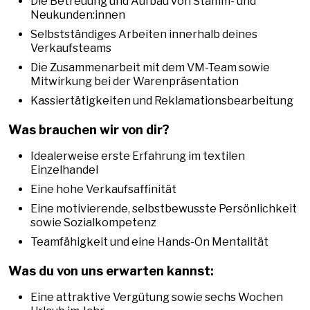
Die Betreuung und Aufbau von Stamm- und
Neukunden:innen
Selbstständiges Arbeiten innerhalb deines
Verkaufsteams
Die Zusammenarbeit mit dem VM-Team sowie
Mitwirkung bei der Warenpräsentation
Kassiertätigkeiten und Reklamationsbearbeitung
Was brauchen wir von dir?
Idealerweise erste Erfahrung im textilen
Einzelhandel
Eine hohe Verkaufsaffinität
Eine motivierende, selbstbewusste Persönlichkeit
sowie Sozialkompetenz
Teamfähigkeit und eine Hands-On Mentalität
Was du von uns erwarten kannst:
Eine attraktive Vergütung sowie sechs Wochen