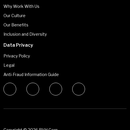
Why Work With Us
Our Culture
Our Benefits
Inclusion and Diversity
Data Privacy
Privacy Policy
Legal
Anti-Fraud Information Guide
Copyright ©
2026 PVH Corp.