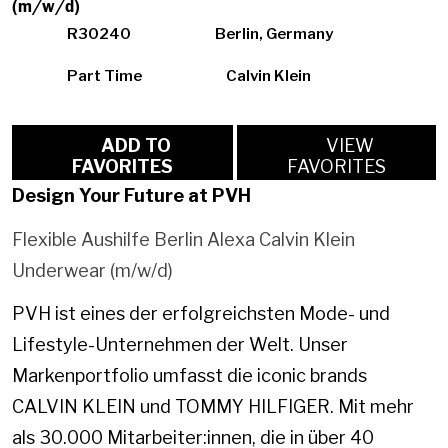
(m/w/d)
R30240
Berlin, Germany
Part Time
Calvin Klein
ADD TO
VIEW
FAVORITES
FAVORITES
Design Your Future at PVH
Flexible Aushilfe Berlin Alexa Calvin Klein
Underwear (m/w/d)
PVH ist eines der erfolgreichsten Mode- und
Lifestyle-Unternehmen der Welt. Unser
Markenportfolio umfasst die iconic brands
CALVIN KLEIN und TOMMY HILFIGER. Mit mehr
als 30.000 Mitarbeiter:innen, die in über 40