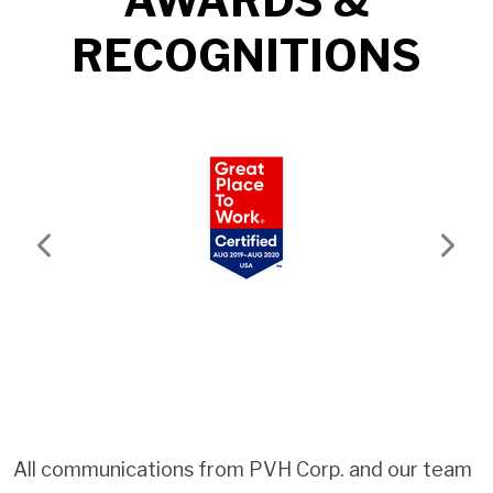
AWARDS &
RECOGNITIONS
Previous
Next
All communications from PVH Corp. and our team