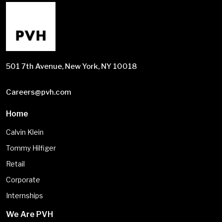
501 7th Avenue, New York, NY 10018
Careers@pvh.com
Home
Calvin Klein
Tommy Hilfiger
Retail
Corporate
Internships
We Are PVH