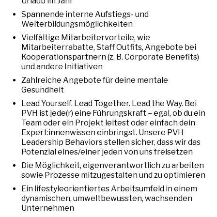
Urlaub im Jahr
Spannende interne Aufstiegs- und
Weiterbildungsmöglichkeiten
Vielfältige Mitarbeitervorteile, wie
Mitarbeiterrabatte, Staff Outfits, Angebote bei
Kooperationspartnern (z. B. Corporate Benefits)
und andere Initiativen
Zahlreiche Angebote für deine mentale
Gesundheit
Lead Yourself. Lead Together. Lead the Way. Bei
PVH ist jede(r) eine Führungskraft – egal, ob du ein
Team oder ein Projekt leitest oder einfach dein
Expert:innenwissen einbringst. Unsere PVH
Leadership Behaviors stellen sicher, dass wir das
Potenzial eines/einer jeden von uns freisetzen
Die Möglichkeit, eigenverantwortlich zu arbeiten
sowie Prozesse mitzugestalten und zu optimieren
Ein lifestyleorientiertes Arbeitsumfeld in einem
dynamischen, umweltbewussten, wachsenden
Unternehmen