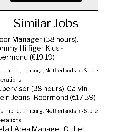
Similar Jobs
loor Manager (38 hours),
ommy Hilfiger Kids -
oermond (€19.19)
ermond, Limburg, Netherlands
In-Store
erations
pervisor (38 hours), Calvin
lein Jeans- Roermond (€17.39)
ermond, Limburg, Netherlands
In-Store
erations
etail Area Manager Outlet