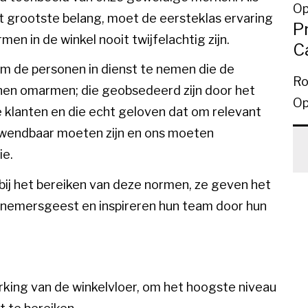
Op
et grootste belang, moet de eersteklas ervaring
Pr
n in de winkel nooit twijfelachtig zijn.
C
om de personen in dienst te nemen die de
Ro
nen omarmen; die geobsedeerd zijn door het
Op
 klanten en die echt geloven dat om relevant
e wendbaar moeten zijn en ons moeten
ie.
 bij het bereiken van deze normen, ze geven het
emersgeest en inspireren hun team door hun
rking van de winkelvloer, om het hoogste niveau