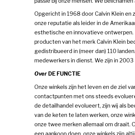
passie bij onze mensen. We belichamen a
Opgericht in 1968 door Calvin Klein en 
onze reputatie als leider in de Ameri
esthetische en innovatieve ontwerpen.
producten van het merk Calvin Klein be
gedistribueerd in (meer dan) 110 landen
medewerkers in dienst. We zijn in 20
Over
DE FUNCTIE
Onze winkels zijn het leven en de ziel va
contactpunten met ons steeds evoluer
de detailhandel evolueert, zijn wij als 
van de keten te laten werken, onze win
onze twee merken allemaal om draait. 
een aankoop doen, onze winkels zijn alt