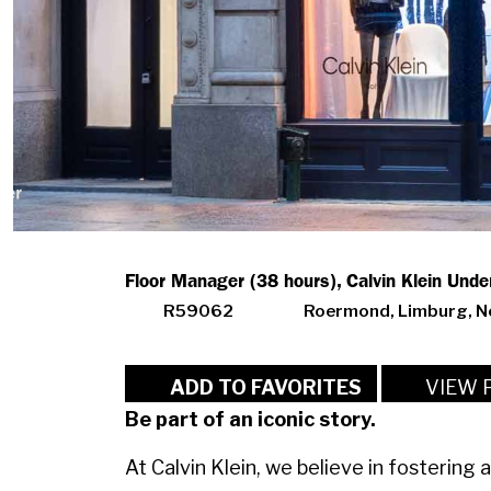
Floor Manager (38 hours), Calvin Klein Und
R59062
Roermond, Limburg, N
VIEW 
ADD TO FAVORITES
Be part of an iconic story.
At Calvin Klein, we believe in fostering 