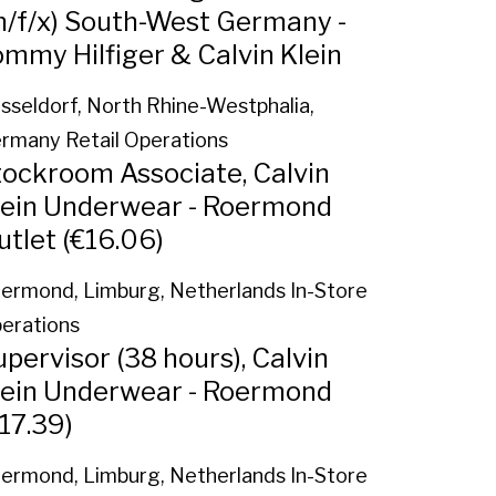
m/f/x) South-West Germany -
ommy Hilfiger & Calvin Klein
sseldorf, North Rhine-Westphalia,
rmany
Retail Operations
tockroom Associate, Calvin
lein Underwear - Roermond
utlet (€16.06)
ermond, Limburg, Netherlands
In-Store
erations
pervisor (38 hours), Calvin
lein Underwear - Roermond
17.39)
ermond, Limburg, Netherlands
In-Store