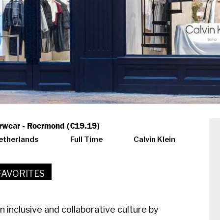
erwear - Roermond (€19.19)
etherlands
Full Time
Calvin Klein
FAVORITES
an inclusive and collaborative culture by