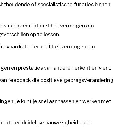
chthoudende of specialistische functies binnen
oneelsmanagement met het vermogen om
verschillen op te lossen.
tie vaardigheden met het vermogen om
agen en prestaties van anderen erkent en viert.
 van feedback die positieve gedragsverandering
ngen, je kunt je snel aanpassen en werken met
oont een duidelijke aanwezigheid op de