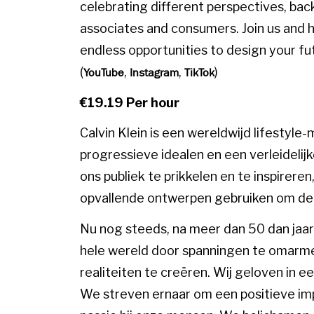
celebrating different perspectives, bac
associates and consumers. Join us and 
endless opportunities to design your fut
(
,
,
)
YouTube
Instagram
TikTok
€19.19 Per hour
Calvin Klein is een wereldwijd lifestyle
progressieve idealen en een verleidelij
ons publiek te prikkelen en te inspirere
opvallende ontwerpen gebruiken om de z
Nu nog steeds, na meer dan 50 dan jaar, 
hele wereld door spanningen te omarme
realiteiten te creëren. Wij geloven in e
We streven ernaar om een ​​positieve im