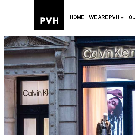
HOME
WE ARE PVH
OU