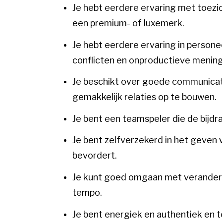
Je hebt eerdere ervaring met toezi
een premium- of luxemerk.
Je hebt eerdere ervaring in pers
conflicten en onproductieve menings
Je beschikt over goede communica
gemakkelijk relaties op te bouwen.
Je bent een teamspeler die de bijdr
Je bent zelfverzekerd in het geven
bevordert.
Je kunt goed omgaan met veranderi
tempo.
Je bent energiek en authentiek en t