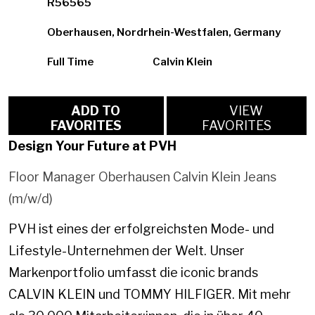
R56565
Oberhausen, Nordrhein-Westfalen, Germany
Full Time
Calvin Klein
ADD TO
VIEW
FAVORITES
FAVORITES
Design Your Future at PVH
Floor Manager Oberhausen Calvin Klein Jeans
(m/w/d)
PVH ist eines der erfolgreichsten Mode- und
Lifestyle-Unternehmen der Welt. Unser
Markenportfolio umfasst die iconic brands
CALVIN KLEIN und TOMMY HILFIGER. Mit mehr