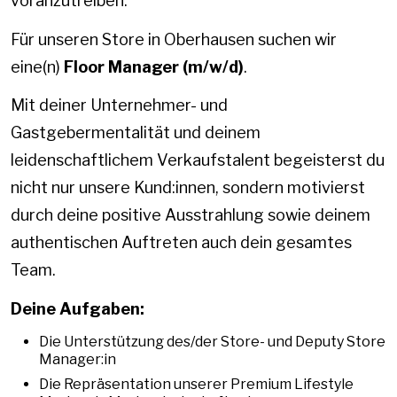
voranzutreiben.
Für unseren Store in Oberhausen suchen wir
eine(n)
Floor Manager (m/w/d)
.
Mit deiner Unternehmer- und
Gastgebermentalität und deinem
leidenschaftlichem Verkaufstalent begeisterst du
nicht nur unsere Kund:innen, sondern motivierst
durch deine positive Ausstrahlung sowie deinem
authentischen Auftreten auch dein gesamtes
Team.
Deine Aufgaben:
Die Unterstützung des/der Store- und Deputy Store
Manager:in
Die Repräsentation unserer Premium Lifestyle