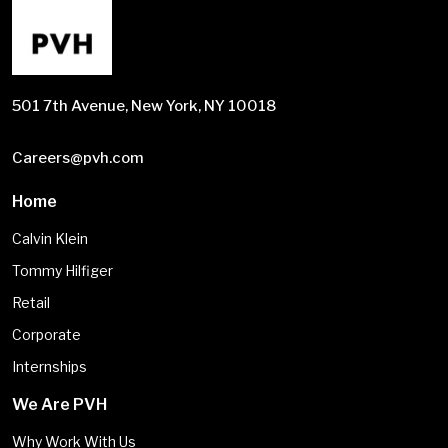
501 7th Avenue, New York, NY 10018
Careers@pvh.com
Home
Calvin Klein
Tommy Hilfiger
Retail
Corporate
Internships
We Are PVH
Why Work With Us