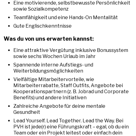
Eine motivierende, selbstbewusste Persönlichkeit
sowie Sozialkompetenz
Teamfähigkeit und eine Hands-On Mentalität
Gute Englischkenntnisse
Was du von uns erwarten kannst:
Eine attraktive Vergütung inklusive Bonussystem
sowie sechs Wochen Urlaub im Jahr
Spannende interne Aufstiegs- und
Weiterbildungsmöglichkeiten
Vielfältige Mitarbeitervorteile, wie
Mitarbeiterrabatte, Staff Outfits, Angebote bei
Kooperationspartnern (z. B. Jobrad und Corporate
Benefits) und andere Initiativen
Zahlreiche Angebote für deine mentale
Gesundheit
Lead Yourself. Lead Together. Lead the Way. Bei
PVH ist jede(r) eine Führungskraft – egal, ob du ein
Team oder ein Projekt leitest oder einfach dein