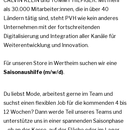
CALVIN KLEIN und TOMMY HILFIGER. Mit mehr
als 30.000 Mitarbeiter:innen, die in über 40
Ländern tätig sind, steht PVH wie kein anderes
Unternehmen mit der fortschreitenden
Digitalisierung und Integration aller Kanäle für
Weiterentwicklung und Innovation.
Für unseren Store in Wertheim suchen wir eine
Saisonaushilfe (m/w/d)
.
Du liebst Mode, arbeitest gerne im Team und
suchst einen flexiblen Job für die kommenden 4 bis
12 Wochen? Dann werde Teil unseres Teams und
unterstütze uns in einer spannenden Saisonphase
– ob an der Kasse, auf der Fläche oder im Lager.