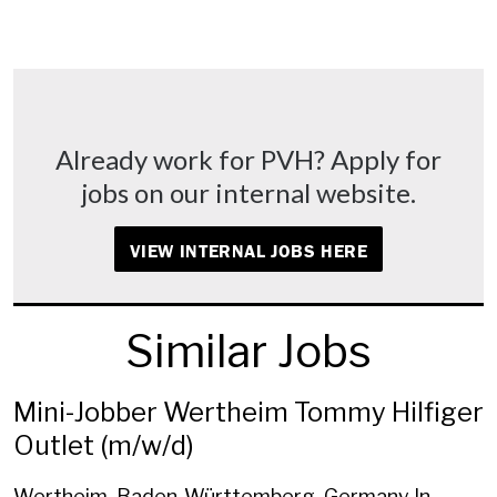
Already work for PVH? Apply for
jobs on our internal website.
VIEW INTERNAL JOBS HERE
Similar Jobs
Mini-Jobber Wertheim Tommy Hilfiger
Outlet (m/w/d)
Wertheim, Baden-Württemberg, Germany
In-