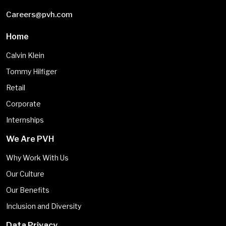
Careers@pvh.com
Home
Calvin Klein
Tommy Hilfiger
Retail
Corporate
Internships
We Are PVH
Why Work With Us
Our Culture
Our Benefits
Inclusion and Diversity
Data Privacy