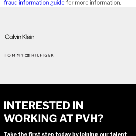
fraud information guide
for more information.
INTERESTED IN
WORKING AT PVH?
Take the first step today by joining our talent