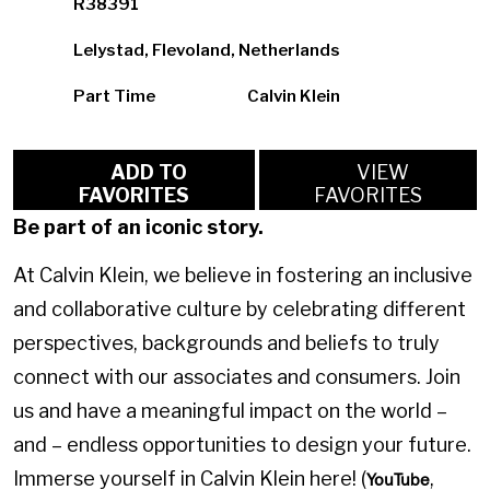
R38391
Lelystad, Flevoland, Netherlands
Part Time
Calvin Klein
ADD TO
VIEW
FAVORITES
FAVORITES
Be part of an iconic story.
At Calvin Klein, we believe in fostering an inclusive
and collaborative culture by celebrating different
perspectives, backgrounds and beliefs to truly
connect with our associates and consumers. Join
us and have a meaningful impact on the world –
and – endless opportunities to design your future.
Immerse yourself in Calvin Klein here! (
,
YouTube