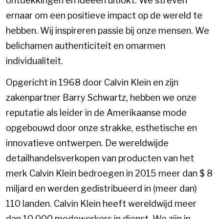
ontdekkingen en ideeën uitlokt. We streven
ernaar om een ​​positieve impact op de wereld te
hebben. Wij inspireren passie bij onze mensen. We
belichamen authenticiteit en omarmen
individualiteit.
Opgericht in 1968 door Calvin Klein en zijn
zakenpartner Barry Schwartz, hebben we onze
reputatie als leider in de Amerikaanse mode
opgebouwd door onze strakke, esthetische en
innovatieve ontwerpen. De wereldwijde
detailhandelsverkopen van producten van het
merk Calvin Klein bedroegen in 2015 meer dan $ 8
miljard en werden gedistribueerd in (meer dan)
110 landen. Calvin Klein heeft wereldwijd meer
dan 10.000 medewerkers in dienst. We zijn in