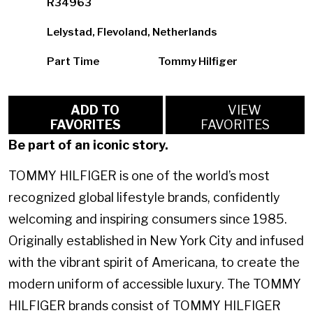
R34963
Lelystad, Flevoland, Netherlands
Part Time
Tommy Hilfiger
ADD TO
VIEW
FAVORITES
FAVORITES
Be part of an iconic story.
TOMMY HILFIGER is one of the world’s most
recognized global lifestyle brands, confidently
welcoming and inspiring consumers since 1985.
Originally established in New York City and infused
with the vibrant spirit of Americana, to create the
modern uniform of accessible luxury. The TOMMY
HILFIGER brands consist of TOMMY HILFIGER