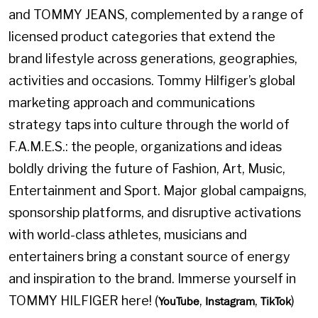
and TOMMY JEANS, complemented by a range of
licensed product categories that extend the
brand lifestyle across generations, geographies,
activities and occasions. Tommy Hilfiger’s global
marketing approach and communications
strategy taps into culture through the world of
F.A.M.E.S.: the people, organizations and ideas
boldly driving the future of Fashion, Art, Music,
Entertainment and Sport. Major global campaigns,
sponsorship platforms, and disruptive activations
with world-class athletes, musicians and
entertainers bring a constant source of energy
and inspiration to the brand. Immerse yourself in
TOMMY HILFIGER here! (
,
,
)
YouTube
Instagram
TikTok