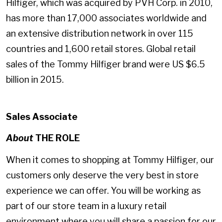
Hilfiger, which was acquired by PVH Corp. in 2010,
has more than 17,000 associates worldwide and
an extensive distribution network in over 115
countries and 1,600 retail stores. Global retail
sales of the Tommy Hilfiger brand were US $6.5
billion in 2015.
Sales Associate
About
THE ROLE
When it comes to shopping at Tommy Hilfiger, our
customers only deserve the very best in store
experience we can offer. You will be working as
part of our store team in a luxury retail
environment where you will share a passion for our