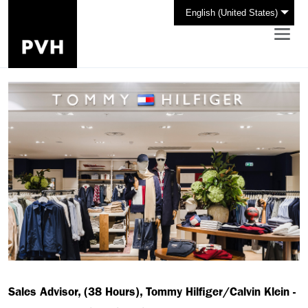
English (United States)
Sales Advisor, (38 Hours), Tommy Hilfiger/Calvin Klein -