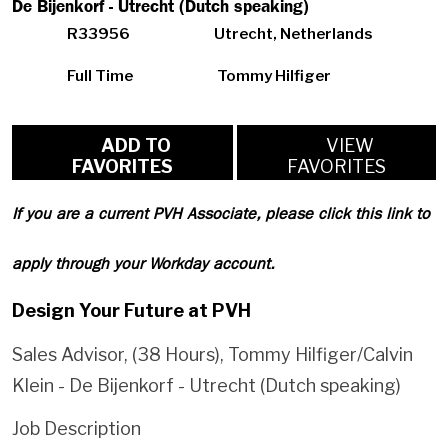
De Bijenkorf - Utrecht (Dutch speaking)
R33956
Utrecht, Netherlands
Full Time
Tommy Hilfiger
ADD TO
VIEW
FAVORITES
FAVORITES
If you are a current PVH Associate, please click this link to
apply through your Workday account.
Design Your Future at PVH
Sales Advisor, (38 Hours), Tommy Hilfiger/Calvin
Klein - De Bijenkorf - Utrecht (Dutch speaking)
Job Description