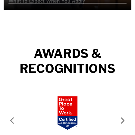
AWARDS &
RECOGNITIONS
Previous
Next