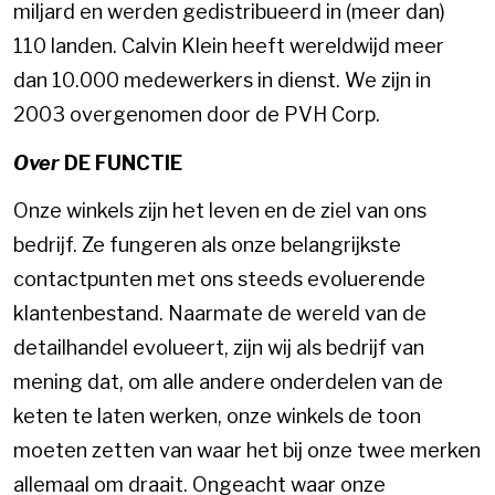
miljard en werden gedistribueerd in (meer dan)
110 landen. Calvin Klein heeft wereldwijd meer
dan 10.000 medewerkers in dienst. We zijn in
2003 overgenomen door de PVH Corp.
Over
DE FUNCTIE
Onze winkels zijn het leven en de ziel van ons
bedrijf. Ze fungeren als onze belangrijkste
contactpunten met ons steeds evoluerende
klantenbestand. Naarmate de wereld van de
detailhandel evolueert, zijn wij als bedrijf van
mening dat, om alle andere onderdelen van de
keten te laten werken, onze winkels de toon
moeten zetten van waar het bij onze twee merken
allemaal om draait. Ongeacht waar onze