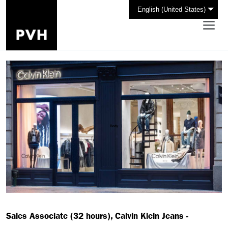
English (United States)
Sales Associate (32 hours), Calvin Klein Jeans -