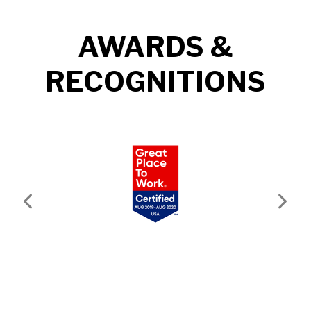
AWARDS &
RECOGNITIONS
Previous
Next