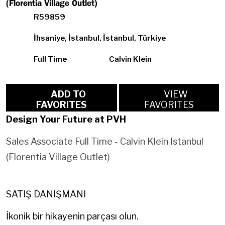
(Florentia Village Outlet)
R59859
İhsaniye, İstanbul, İstanbul, Türkiye
Full Time
Calvin Klein
ADD TO
VIEW
FAVORITES
FAVORITES
Design Your Future at PVH
Sales Associate Full Time - Calvin Klein Istanbul
(Florentia Village Outlet)
SATIŞ DANIŞMANI
İkonik bir hikayenin parçası olun.