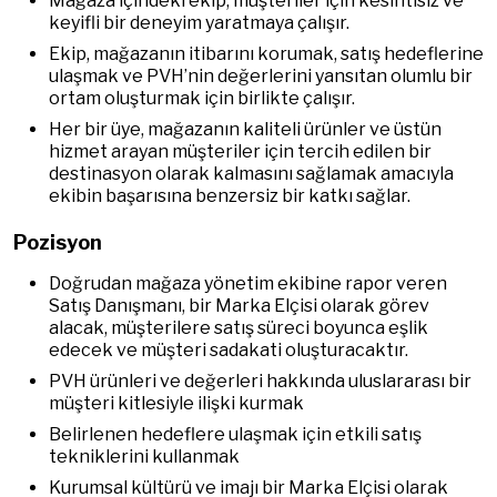
Mağaza içindeki ekip, müşteriler için kesintisiz ve
keyifli bir deneyim yaratmaya çalışır.
Ekip, mağazanın itibarını korumak, satış hedeflerine
ulaşmak ve PVH’nin değerlerini yansıtan olumlu bir
ortam oluşturmak için birlikte çalışır.
Her bir üye, mağazanın kaliteli ürünler ve üstün
hizmet arayan müşteriler için tercih edilen bir
destinasyon olarak kalmasını sağlamak amacıyla
ekibin başarısına benzersiz bir katkı sağlar.
Pozisyon
Doğrudan mağaza yönetim ekibine rapor veren
Satış Danışmanı, bir Marka Elçisi olarak görev
alacak, müşterilere satış süreci boyunca eşlik
edecek ve müşteri sadakati oluşturacaktır.
PVH ürünleri ve değerleri hakkında uluslararası bir
müşteri kitlesiyle ilişki kurmak
Belirlenen hedeflere ulaşmak için etkili satış
tekniklerini kullanmak
Kurumsal kültürü ve imajı bir Marka Elçisi olarak