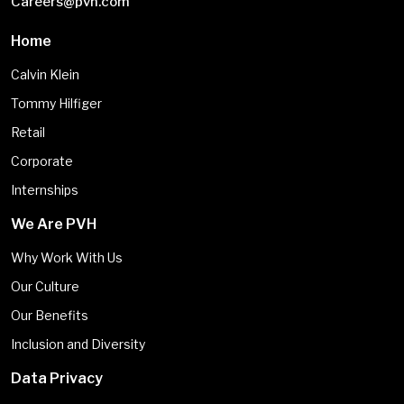
Careers@pvh.com
Home
Calvin Klein
Tommy Hilfiger
Retail
Corporate
Internships
We Are PVH
Why Work With Us
Our Culture
Our Benefits
Inclusion and Diversity
Data Privacy