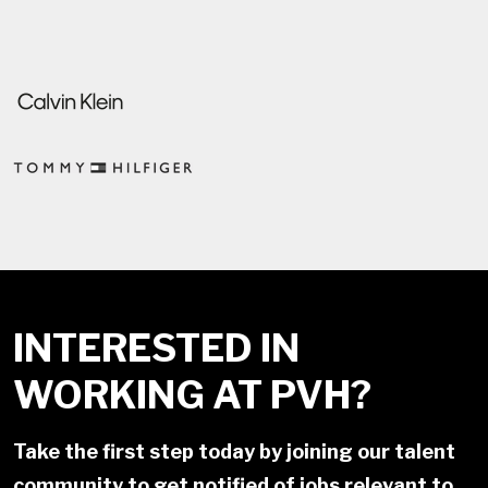
INTERESTED IN
WORKING AT PVH?
Take the first step today by joining our talent
community to get notified of jobs relevant to