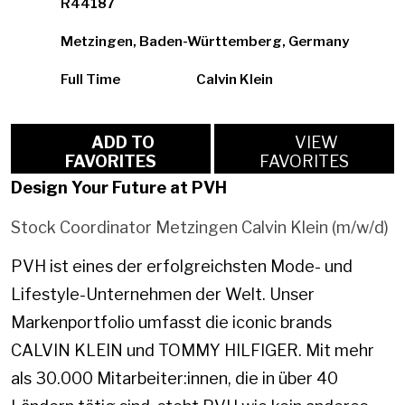
R44187
Metzingen, Baden-Württemberg, Germany
Full Time
Calvin Klein
ADD TO
VIEW
FAVORITES
FAVORITES
Design Your Future at PVH
Stock Coordinator Metzingen Calvin Klein (m/w/d)
PVH ist eines der erfolgreichsten Mode- und
Lifestyle-Unternehmen der Welt. Unser
Markenportfolio umfasst die iconic brands
CALVIN KLEIN und TOMMY HILFIGER. Mit mehr
als 30.000 Mitarbeiter:innen, die in über 40