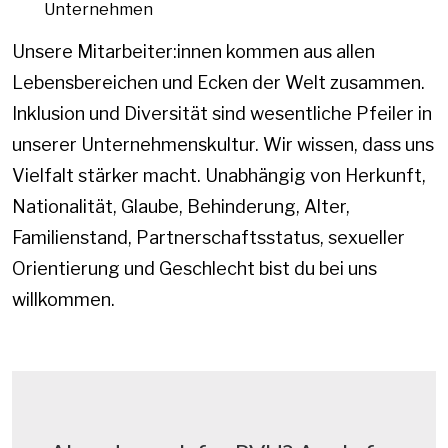
Unternehmen
Unsere Mitarbeiter:innen kommen aus allen
Lebensbereichen und Ecken der Welt zusammen.
Inklusion und Diversität sind wesentliche Pfeiler in
unserer Unternehmenskultur. Wir wissen, dass uns
Vielfalt stärker macht. Unabhängig von Herkunft,
Nationalität, Glaube, Behinderung, Alter,
Familienstand, Partnerschaftsstatus, sexueller
Orientierung und Geschlecht bist du bei uns
willkommen.