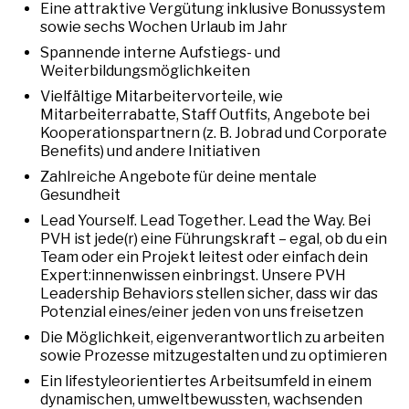
Eine attraktive Vergütung inklusive Bonussystem
sowie sechs Wochen Urlaub im Jahr
Spannende interne Aufstiegs- und
Weiterbildungsmöglichkeiten
Vielfältige Mitarbeitervorteile, wie
Mitarbeiterrabatte, Staff Outfits, Angebote bei
Kooperationspartnern (z. B. Jobrad und Corporate
Benefits) und andere Initiativen
Zahlreiche Angebote für deine mentale
Gesundheit
Lead Yourself. Lead Together. Lead the Way. Bei
PVH ist jede(r) eine Führungskraft – egal, ob du ein
Team oder ein Projekt leitest oder einfach dein
Expert:innenwissen einbringst. Unsere PVH
Leadership Behaviors stellen sicher, dass wir das
Potenzial eines/einer jeden von uns freisetzen
Die Möglichkeit, eigenverantwortlich zu arbeiten
sowie Prozesse mitzugestalten und zu optimieren
Ein lifestyleorientiertes Arbeitsumfeld in einem
dynamischen, umweltbewussten, wachsenden