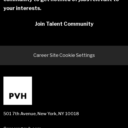
your interests.
Join Talent Community
Career Site Cookie Settings
501 7th Avenue, New York, NY 10018