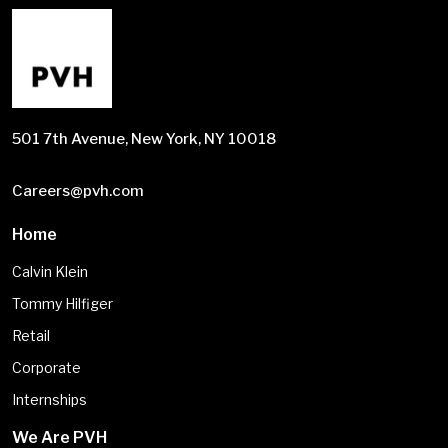
501 7th Avenue, New York, NY 10018
Careers@pvh.com
Home
Calvin Klein
Tommy Hilfiger
Retail
Corporate
Internships
We Are PVH