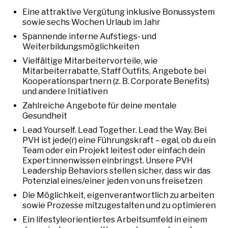
Eine attraktive Vergütung inklusive Bonussystem
sowie sechs Wochen Urlaub im Jahr
Spannende interne Aufstiegs- und
Weiterbildungsmöglichkeiten
Vielfältige Mitarbeitervorteile, wie
Mitarbeiterrabatte, Staff Outfits, Angebote bei
Kooperationspartnern (z. B. Corporate Benefits)
und andere Initiativen
Zahlreiche Angebote für deine mentale
Gesundheit
Lead Yourself. Lead Together. Lead the Way. Bei
PVH ist jede(r) eine Führungskraft – egal, ob du ein
Team oder ein Projekt leitest oder einfach dein
Expert:innenwissen einbringst. Unsere PVH
Leadership Behaviors stellen sicher, dass wir das
Potenzial eines/einer jeden von uns freisetzen
Die Möglichkeit, eigenverantwortlich zu arbeiten
sowie Prozesse mitzugestalten und zu optimieren
Ein lifestyleorientiertes Arbeitsumfeld in einem