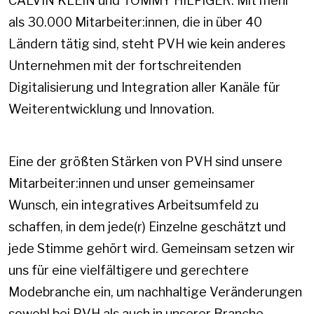
CALVIN KLEIN und TOMMY HILFIGER. Mit mehr
als 30.000 Mitarbeiter:innen, die in über 40
Ländern tätig sind, steht PVH wie kein anderes
Unternehmen mit der fortschreitenden
Digitalisierung und Integration aller Kanäle für
Weiterentwicklung und Innovation.
Eine der größten Stärken von PVH sind unsere
Mitarbeiter:innen und unser gemeinsamer
Wunsch, ein integratives Arbeitsumfeld zu
schaffen, in dem jede(r) Einzelne geschätzt und
jede Stimme gehört wird. Gemeinsam setzen wir
uns für eine vielfältigere und gerechtere
Modebranche ein, um nachhaltige Veränderungen
sowohl bei PVH als auch in unserer Branche