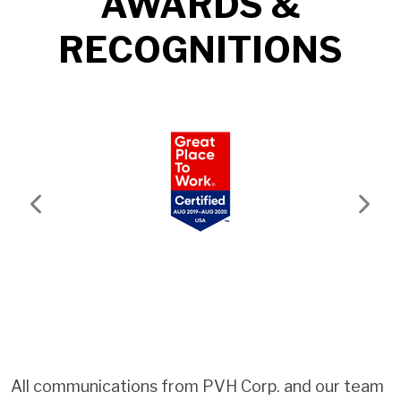
AWARDS &
RECOGNITIONS
Previous
Next
All communications from PVH Corp. and our team