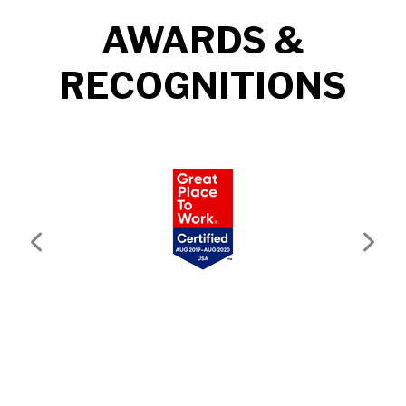
AWARDS &
RECOGNITIONS
Previous
Next