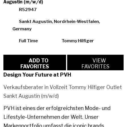
Augustin (m/w/d)
R52947
Sankt Augustin, Nordrhein-Westfalen,
Germany
Full Time
Tommy Hilfiger
ADD TO
VIEW
FAVORITES
FAVORITES
Design Your Future at PVH
Verkaufsberater in Vollzeit Tommy Hilfiger Outlet
Sankt Augustin (m/w/d)
PVH ist eines der erfolgreichsten Mode- und
Lifestyle-Unternehmen der Welt. Unser
Markenportfolio umfasst die iconic brands