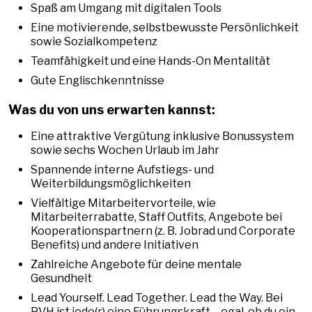
Spaß am Umgang mit digitalen Tools
Eine motivierende, selbstbewusste Persönlichkeit
sowie Sozialkompetenz
Teamfähigkeit und eine Hands-On Mentalität
Gute Englischkenntnisse
Was du von uns erwarten kannst:
Eine attraktive Vergütung inklusive Bonussystem
sowie sechs Wochen Urlaub im Jahr
Spannende interne Aufstiegs- und
Weiterbildungsmöglichkeiten
Vielfältige Mitarbeitervorteile, wie
Mitarbeiterrabatte, Staff Outfits, Angebote bei
Kooperationspartnern (z. B. Jobrad und Corporate
Benefits) und andere Initiativen
Zahlreiche Angebote für deine mentale
Gesundheit
Lead Yourself. Lead Together. Lead the Way. Bei
PVH ist jede(r) eine Führungskraft – egal, ob du ein