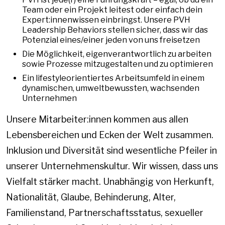
Team oder ein Projekt leitest oder einfach dein
Expert:innenwissen einbringst. Unsere PVH
Leadership Behaviors stellen sicher, dass wir das
Potenzial eines/einer jeden von uns freisetzen
Die Möglichkeit, eigenverantwortlich zu arbeiten
sowie Prozesse mitzugestalten und zu optimieren
Ein lifestyleorientiertes Arbeitsumfeld in einem
dynamischen, umweltbewussten, wachsenden
Unternehmen
Unsere Mitarbeiter:innen kommen aus allen
Lebensbereichen und Ecken der Welt zusammen.
Inklusion und Diversität sind wesentliche Pfeiler in
unserer Unternehmenskultur. Wir wissen, dass uns
Vielfalt stärker macht. Unabhängig von Herkunft,
Nationalität, Glaube, Behinderung, Alter,
Familienstand, Partnerschaftsstatus, sexueller