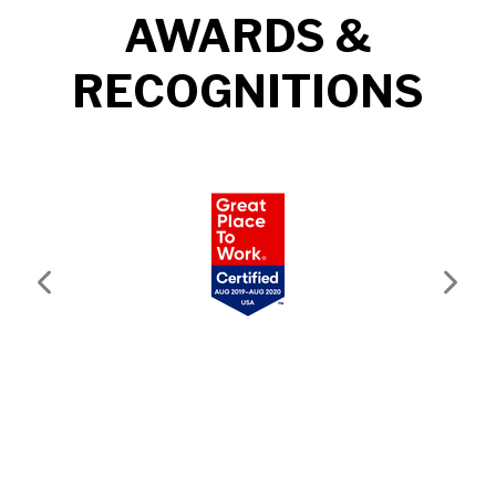
AWARDS &
RECOGNITIONS
Previous
Next