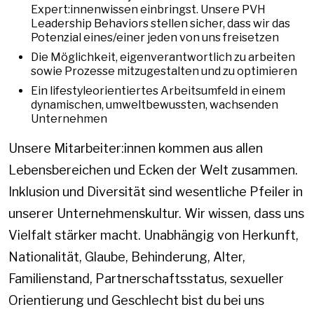
Expert:innenwissen einbringst. Unsere PVH
Leadership Behaviors stellen sicher, dass wir das
Potenzial eines/einer jeden von uns freisetzen
Die Möglichkeit, eigenverantwortlich zu arbeiten
sowie Prozesse mitzugestalten und zu optimieren
Ein lifestyleorientiertes Arbeitsumfeld in einem
dynamischen, umweltbewussten, wachsenden
Unternehmen
Unsere Mitarbeiter:innen kommen aus allen
Lebensbereichen und Ecken der Welt zusammen.
Inklusion und Diversität sind wesentliche Pfeiler in
unserer Unternehmenskultur. Wir wissen, dass uns
Vielfalt stärker macht. Unabhängig von Herkunft,
Nationalität, Glaube, Behinderung, Alter,
Familienstand, Partnerschaftsstatus, sexueller
Orientierung und Geschlecht bist du bei uns