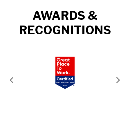
AWARDS &
RECOGNITIONS
Previous
Next