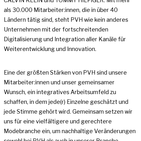
CALVIN KLEIN und TOMMY HILFIGER. Mit mehr
als 30.000 Mitarbeiter:innen, die in über 40
Ländern tätig sind, steht PVH wie kein anderes
Unternehmen mit der fortschreitenden
Digitalisierung und Integration aller Kanäle für
Weiterentwicklung und Innovation.
Eine der größten Stärken von PVH sind unsere
Mitarbeiter:innen und unser gemeinsamer
Wunsch, ein integratives Arbeitsumfeld zu
schaffen, in dem jede(r) Einzelne geschätzt und
jede Stimme gehört wird. Gemeinsam setzen wir
uns für eine vielfältigere und gerechtere
Modebranche ein, um nachhaltige Veränderungen
sowohl bei PVH als auch in unserer Branche