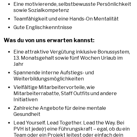
Eine motivierende, selbstbewusste Persönlichkeit
sowie Sozialkompetenz
Teamfähigkeit und eine Hands-On Mentalität
Gute Englischkenntnisse
Was du von uns erwarten kannst:
Eine attraktive Vergütung inklusive Bonussystem,
13. Monatsgehalt sowie fünf Wochen Urlaub im
Jahr
Spannende interne Aufstiegs- und
Weiterbildungsmöglichkeiten
Vielfältige Mitarbeitervorteile, wie
Mitarbeiterrabatte, Staff Outfits und andere
Initiativen
Zahlreiche Angebote für deine mentale
Gesundheit
Lead Yourself. Lead Together. Lead the Way. Bei
PVH ist jede(r) eine Führungskraft – egal, ob du ein
Team oder ein Projekt leitest oder einfach dein