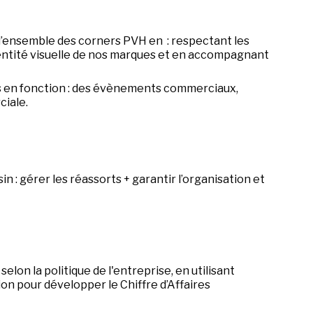
r l’ensemble des corners PVH en : respectant les
dentité visuelle de nos marques et en accompagnant
ns en fonction : des évènements commerciaux,
ciale.
n : gérer les réassorts + garantir l’organisation et
t selon la politique de l'entreprise, en utilisant
on pour développer le Chiffre d’Affaires