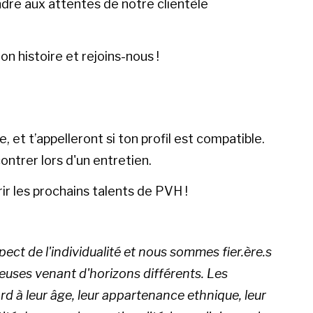
dre aux attentes de notre clientèle
n histoire et rejoins-nous !
et t’appelleront si ton profil est compatible.
contrer lors d'un entretien.
r les prochains talents de PVH !
ect de l'individualité et nous sommes fier.ère.s
ueuses venant d'horizons différents. Les
rd à leur âge, leur appartenance ethnique, leur