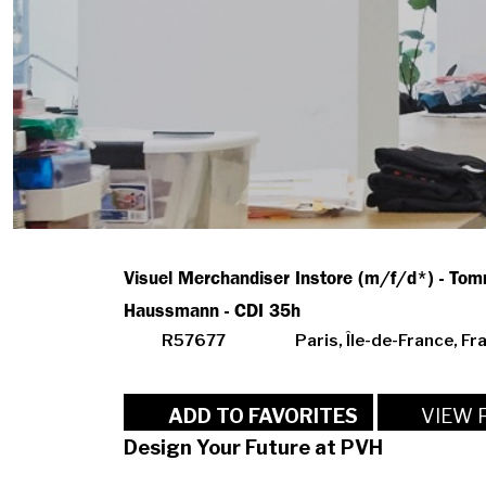
Visuel Merchandiser Instore (m/f/d*) - Tomm
Haussmann - CDI 35h
R57677
Paris, Île-de-France, Fr
VIEW 
ADD TO FAVORITES
Design Your Future at PVH