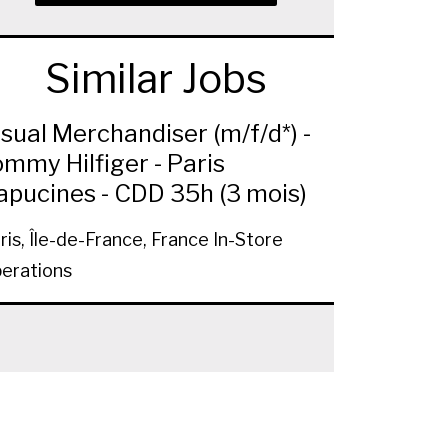
Similar Jobs
isual Merchandiser (m/f/d*) -
ommy Hilfiger - Paris
apucines - CDD 35h (3 mois)
ris, Île-de-France, France
In-Store
erations