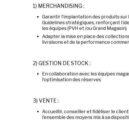
1) MERCHANDISING :
Garantir l’implantation des produits su
Guidelines stratégiques, renforçant l’i
les équipes (PVH et /ou Grand Magasin)
Adapter la mise en place des collectio
livraisons et de la performance commer
2) GESTION DE STOCK :
En collaboration avec les équipes magasi
l’optimisation des réserves
3) VENTE :
Accueillir, conseiller et fidéliser le clien
l’ensemble des moyens mis à sa dispositi