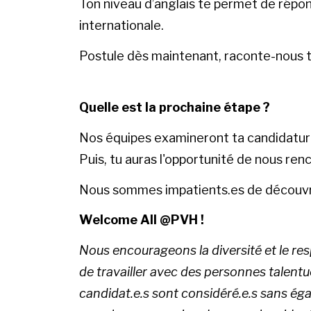
Ton niveau d’anglais te permet de répon
internationale.
Postule dès maintenant, raconte-nous to
Quelle est la prochaine étape ?
Nos équipes examineront ta candidature, 
Puis, tu auras l'opportunité de nous ren
Nous sommes impatients.es de découvri
Welcome All @PVH !
Nous encourageons la diversité et le resp
de travailler avec des personnes talent
candidat.e.s sont considéré.e.s sans éga