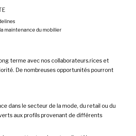
TE
delines
la maintenance du mobilier
ong terme avec nos collaborateurs.rices et
priorité. De nombreuses opportunités pourront
e dans le secteur de la mode, du retail ou du
ts aux profils provenant de différents