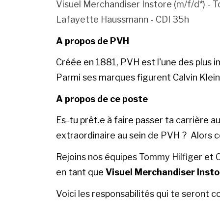
Visuel Merchandiser Instore (m/f/d*) - T
Lafayette Haussmann - CDI 35h
A propos de PVH
Créée en 1881, PVH est l'une des plus 
Parmi ses marques figurent Calvin Klei
A propos de ce poste
Es-tu prêt.e à faire passer ta carrière a
extraordinaire au sein de PVH ? Alors c
Rejoins nos équipes Tommy Hilfiger et C
en tant que
Visuel Merchandiser Inst
Voici les responsabilités qui te seront 