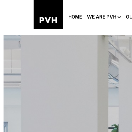
HOME
WE ARE PVH
OU