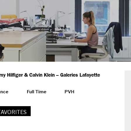
y Hilfiger & Calvin Klein – Galeries Lafayette
ance
Full Time
PVH
FAVORITES