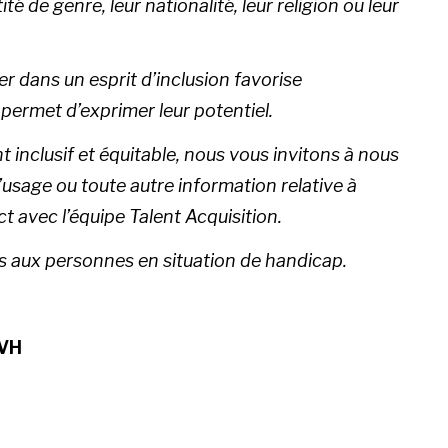
té de genre, leur nationalité, leur religion ou leur
r dans un esprit d’inclusion favorise
permet d’exprimer leur potentiel.
 inclusif et équitable, nous vous invitons à nous
age ou toute autre information relative à
ct avec l’équipe Talent Acquisition.
s aux personnes en situation de handicap.
VH