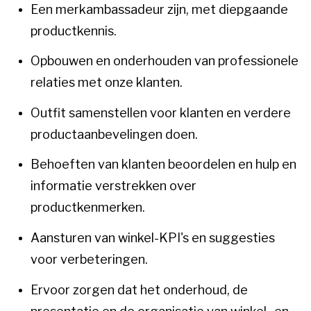
Een merkambassadeur zijn, met diepgaande
productkennis.
Opbouwen en onderhouden van professionele
relaties met onze klanten.
Outfit samenstellen voor klanten en verdere
productaanbevelingen doen.
Behoeften van klanten beoordelen en hulp en
informatie verstrekken over
productkenmerken.
Aansturen van winkel-KPI's en suggesties
voor verbeteringen.
Ervoor zorgen dat het onderhoud, de