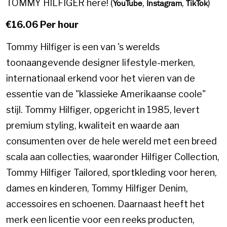
TOMMY HILFIGER here! (
,
,
)
YouTube
Instagram
TikTok
€16.06 Per hour
Tommy Hilfiger is een van 's werelds
toonaangevende designer lifestyle-merken,
internationaal erkend voor het vieren van de
essentie van de "klassieke Amerikaanse coole"
stijl. Tommy Hilfiger, opgericht in 1985, levert
premium styling, kwaliteit en waarde aan
consumenten over de hele wereld met een breed
scala aan collecties, waaronder Hilfiger Collection,
Tommy Hilfiger Tailored, sportkleding voor heren,
dames en kinderen, Tommy Hilfiger Denim,
accessoires en schoenen. Daarnaast heeft het
merk een licentie voor een reeks producten,