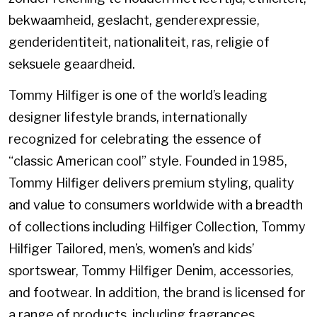
bekwaamheid, geslacht, genderexpressie,
genderidentiteit, nationaliteit, ras, religie of
seksuele geaardheid.
Tommy Hilfiger is one of the world’s leading
designer lifestyle brands, internationally
recognized for celebrating the essence of
“classic American cool” style. Founded in 1985,
Tommy Hilfiger delivers premium styling, quality
and value to consumers worldwide with a breadth
of collections including Hilfiger Collection, Tommy
Hilfiger Tailored, men’s, women’s and kids’
sportswear, Tommy Hilfiger Denim, accessories,
and footwear. In addition, the brand is licensed for
a range of products, including fragrances,