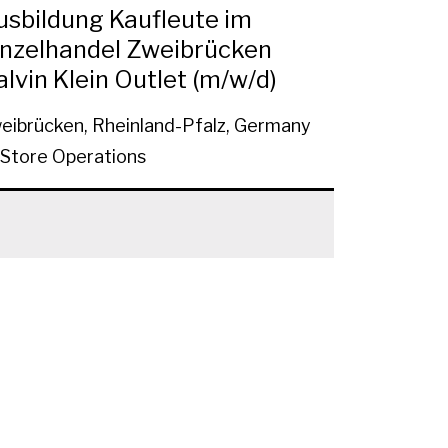
usbildung Kaufleute im
inzelhandel Zweibrücken
alvin Klein Outlet (m/w/d)
eibrücken, Rheinland-Pfalz, Germany
-Store Operations