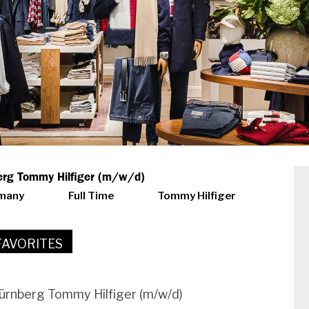
berg Tommy Hilfiger (m/w/d)
rmany
Full Time
Tommy Hilfiger
FAVORITES
Nürnberg Tommy Hilfiger (m/w/d)