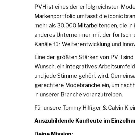
PVH ist eines der erfolgreichsten Mod
Markenportfolio umfasst die iconic b
mehr als 30.000 Mitarbeitenden, die in 
anderes Unternehmen mit der fortschrei
Kanäle für Weiterentwicklung und Innov
Eine der größten Stärken von PVH sin
Wunsch, ein integratives Arbeitsumfeld 
und jede Stimme gehört wird. Gemeinsam
gerechtere Modebranche ein, um nachh
in unserer Branche voranzutreiben.
Für unsere Tommy Hilfiger & Calvin Kle
Auszubildende Kaufleute im Einzelha
Deine Mission: