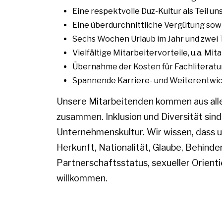
Eine respektvolle Duz-Kultur als Teil 
Eine überdurchnittliche Vergütung sow
Sechs Wochen Urlaub im Jahr und zwei
Vielfältige Mitarbeitervorteile, u.a. Mit
Übernahme der Kosten für Fachliterat
Spannende Karriere- und Weiterentwi
Unsere Mitarbeitenden kommen aus all
zusammen. Inklusion und Diversität sind
Unternehmenskultur. Wir wissen, dass u
Herkunft, Nationalität, Glaube, Behinder
Partnerschaftsstatus, sexueller Orienti
willkommen.