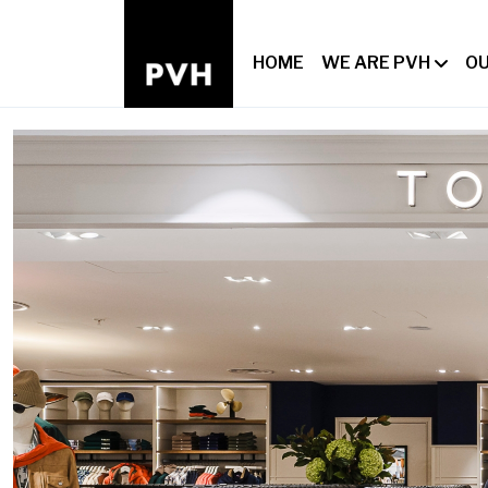
HOME
WE ARE PVH
OU