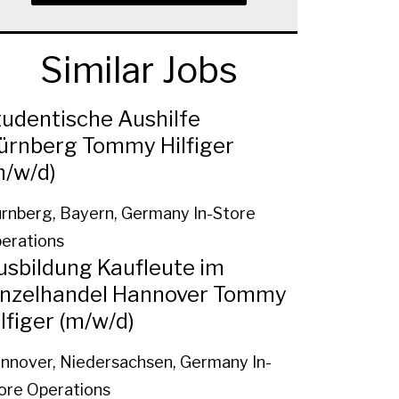
Similar Jobs
tudentische Aushilfe
ürnberg Tommy Hilfiger
m/w/d)
rnberg, Bayern, Germany
In-Store
erations
usbildung Kaufleute im
inzelhandel Hannover Tommy
lfiger (m/w/d)
nnover, Niedersachsen, Germany
In-
ore Operations