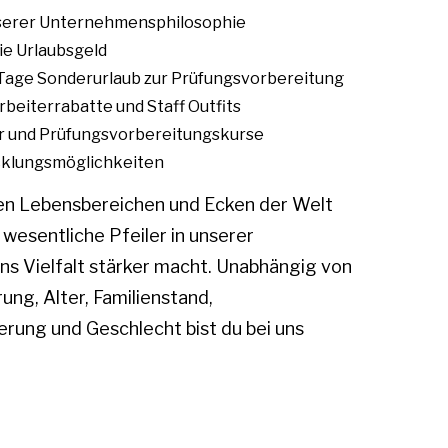
unserer Unternehmensphilosophie
ie Urlaubsgeld
 Tage Sonderurlaub zur Prüfungsvorbereitung
arbeiterrabatte und Staff Outfits
ur und Prüfungsvorbereitungskurse
cklungsmöglichkeiten
en Lebensbereichen und Ecken der Welt
 wesentliche Pfeiler in unserer
ns Vielfalt stärker macht. Unabhängig von
ung, Alter, Familienstand,
erung und Geschlecht bist du bei uns