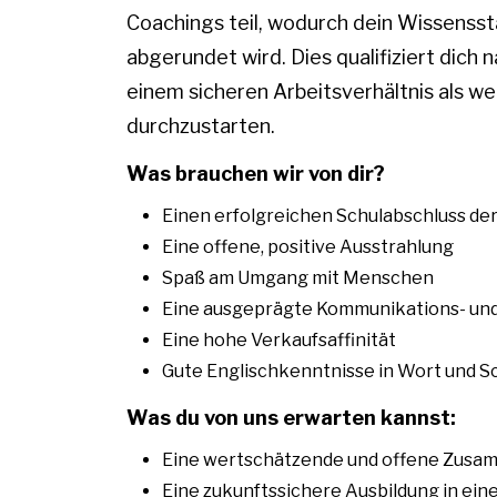
Coachings teil, wodurch dein Wissensst
abgerundet wird. Dies qualifiziert dich
einem sicheren Arbeitsverhältnis als w
durchzustarten.
Was brauchen wir von dir?
Einen erfolgreichen Schulabschluss der
Eine offene, positive Ausstrahlung
Spaß am Umgang mit Menschen
Eine ausgeprägte Kommunikations- un
Eine hohe Verkaufsaffinität
Gute Englischkenntnisse in Wort und Sc
Was du von uns erwarten kannst:
Eine wertschätzende und offene Zusa
Eine zukunftssichere Ausbildung in ei