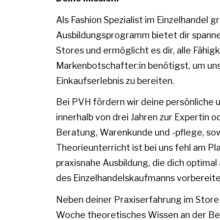
Als Fashion Spezialist im Einzelhandel
Ausbildungsprogramm bietet dir spannen
Stores und ermöglicht es dir, alle Fähig
Markenbotschafter:in benötigst, um un
Einkaufserlebnis zu bereiten.
Bei PVH fördern wir deine persönliche 
innerhalb von drei Jahren zur Expertin
Beratung, Warenkunde und -pflege, so
Theorieunterricht ist bei uns fehl am P
praxisnahe Ausbildung, die dich optimal
des Einzelhandelskaufmanns vorbereite
Neben deiner Praxiserfahrung im Store 
Woche theoretisches Wissen an der Ber