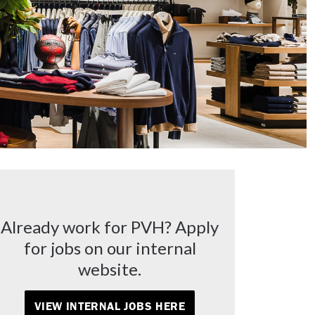
Already work for PVH? Apply
for jobs on our internal
website.
VIEW INTERNAL JOBS HERE