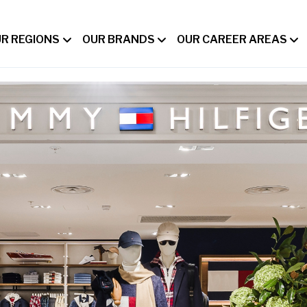
R REGIONS
OUR BRANDS
OUR CAREER AREAS