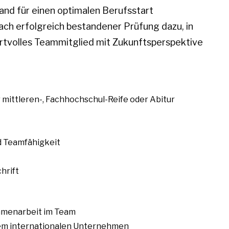
and für einen optimalen Berufsstart
 nach erfolgreich bestandener Prüfung dazu, in
ertvolles Teammitglied mit Zukunftsperspektive
 mittleren-, Fachhochschul-Reife oder Abitur
d Teamfähigkeit
hrift
mmenarbeit im Team
nem internationalen Unternehmen