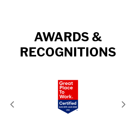
AWARDS &
RECOGNITIONS
Previous
Next