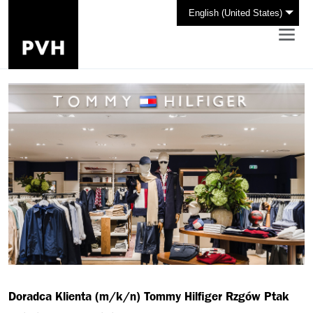
English (United States)
Doradca Klienta (m/k/n) Tommy Hilfiger Rzgów Ptak