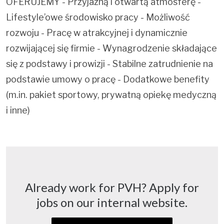
OFERUJEMY - Przyjazną i otwartą atmosferę -
Lifestyle’owe środowisko pracy - Możliwość
rozwoju - Pracę w atrakcyjnej i dynamicznie
rozwijającej się firmie - Wynagrodzenie składające
się z podstawy i prowizji - Stabilne zatrudnienie na
podstawie umowy o pracę - Dodatkowe benefity
(m.in. pakiet sportowy, prywatną opiekę medyczną
i inne)
Already work for PVH? Apply for
jobs on our internal website.