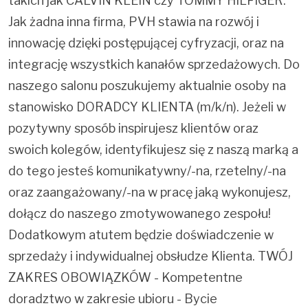
takich jak CALVIN KLEIN czy TOMMY HILFIGER.
Jak żadna inna firma, PVH stawia na rozwój i
innowację dzięki postępującej cyfryzacji, oraz na
integrację wszystkich kanałów sprzedażowych. Do
naszego salonu poszukujemy aktualnie osoby na
stanowisko DORADCY KLIENTA (m/k/n). Jeżeli w
pozytywny sposób inspirujesz klientów oraz
swoich kolegów, identyfikujesz się z naszą marką a
do tego jesteś komunikatywny/-na, rzetelny/-na
oraz zaangażowany/-na w pracę jaką wykonujesz,
dołącz do naszego zmotywowanego zespołu!
Dodatkowym atutem będzie doświadczenie w
sprzedaży i indywidualnej obsłudze Klienta. TWÓJ
ZAKRES OBOWIĄZKÓW - Kompetentne
doradztwo w zakresie ubioru - Bycie