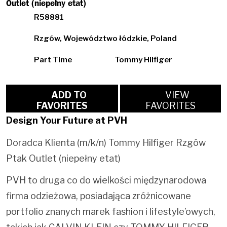
Outlet (niepełny etat)
R58881
Rzgów, Województwo łódzkie, Poland
Part Time
Tommy Hilfiger
ADD TO
VIEW
FAVORITES
FAVORITES
Design Your Future at PVH
Doradca Klienta (m/k/n) Tommy Hilfiger Rzgów
Ptak Outlet (niepełny etat)
PVH to druga co do wielkości międzynarodowa
firma odzieżowa, posiadająca zróżnicowane
portfolio znanych marek fashion i lifestyle’owych,