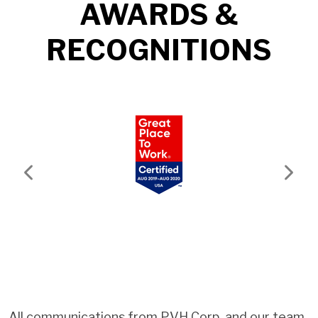
AWARDS &
RECOGNITIONS
Previous
Next
All communications from PVH Corp. and our team