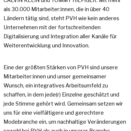
CALVIN KLEIN und TOMMY HILFIGER. Mit mehr
als 30.000 Mitarbeiter:innen, die in über 40
Ländern tätig sind, steht PVH wie kein anderes
Unternehmen mit der fortschreitenden
Digitalisierung und Integration aller Kanäle für
Weiterentwicklung und Innovation.
Eine der größten Stärken von PVH sind unsere
Mitarbeiter:innen und unser gemeinsamer
Wunsch, ein integratives Arbeitsumfeld zu
schaffen, in dem jede(r) Einzelne geschätzt und
jede Stimme gehört wird. Gemeinsam setzen wir
uns für eine vielfältigere und gerechtere
Modebranche ein, um nachhaltige Veränderungen
sowohl bei PVH als auch in unserer Branche