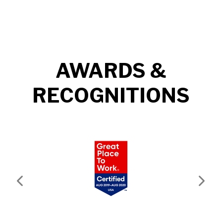
AWARDS &
RECOGNITIONS
Previous
Next