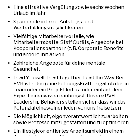
Eine attraktive Vergütung sowie sechs Wochen
Urlaub im Jahr
Spannende interne Aufstiegs- und
Weiterbildungsmöglichkeiten
Vielfältige Mitarbeitervorteile, wie
Mitarbeiterrabatte, Staff Outfits, Angebote bei
Kooperationspartnern (z. B. Corporate Benefits)
und andere Initiativen
Zahlreiche Angebote für deine mentale
Gesundheit
Lead Yourself. Lead Together. Lead the Way. Bei
PVH ist jede(r) eine Führungskraft – egal, ob du ein
Team oder ein Projekt leitest oder einfach dein
Expert:innenwissen einbringst. Unsere PVH
Leadership Behaviors stellen sicher, dass wir das
Potenzial eines/einer jeden von uns freisetzen
Die Möglichkeit, eigenverantwortlich zu arbeiten
sowie Prozesse mitzugestalten und zu optimieren
Ein lifestyleorientiertes Arbeitsumfeld in einem