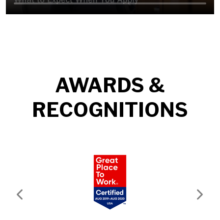
AWARDS &
RECOGNITIONS
Previous
Next