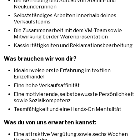
Die Betreuung und Aufbau von Stamm- und
Neukunden:innen
Selbstständiges Arbeiten innerhalb deines
Verkaufsteams
Die Zusammenarbeit mit dem VM-Team sowie
Mitwirkung bei der Warenpräsentation
Kassiertätigkeiten und Reklamationsbearbeitung
Was brauchen wir von dir?
Idealerweise erste Erfahrung im textilen
Einzelhandel
Eine hohe Verkaufsaffinität
Eine motivierende, selbstbewusste Persönlichkeit
sowie Sozialkompetenz
Teamfähigkeit und eine Hands-On Mentalität
Was du von uns erwarten kannst:
Eine attraktive Vergütung sowie sechs Wochen