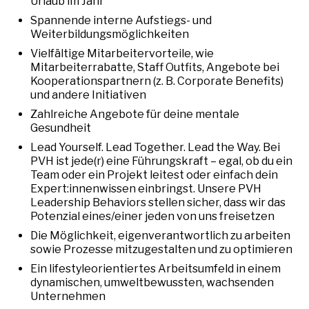
Urlaub im Jahr
Spannende interne Aufstiegs- und
Weiterbildungsmöglichkeiten
Vielfältige Mitarbeitervorteile, wie
Mitarbeiterrabatte, Staff Outfits, Angebote bei
Kooperationspartnern (z. B. Corporate Benefits)
und andere Initiativen
Zahlreiche Angebote für deine mentale
Gesundheit
Lead Yourself. Lead Together. Lead the Way. Bei
PVH ist jede(r) eine Führungskraft – egal, ob du ein
Team oder ein Projekt leitest oder einfach dein
Expert:innenwissen einbringst. Unsere PVH
Leadership Behaviors stellen sicher, dass wir das
Potenzial eines/einer jeden von uns freisetzen
Die Möglichkeit, eigenverantwortlich zu arbeiten
sowie Prozesse mitzugestalten und zu optimieren
Ein lifestyleorientiertes Arbeitsumfeld in einem
dynamischen, umweltbewussten, wachsenden
Unternehmen