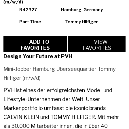
(m/w/d)
R42327
Hamburg, Germany
Part Time
Tommy Hilfiger
ADD TO
VIEW
FAVORITES
FAVORITES
Design Your Future at PVH
Mini-Jobber Hamburg Überseequartier Tommy
Hilfiger (m/w/d)
PVH ist eines der erfolgreichsten Mode- und
Lifestyle-Unternehmen der Welt. Unser
Markenportfolio umfasst die iconic brands
CALVIN KLEIN und TOMMY HILFIGER. Mit mehr
als 30.000 Mitarbeiter:innen, die in über 40