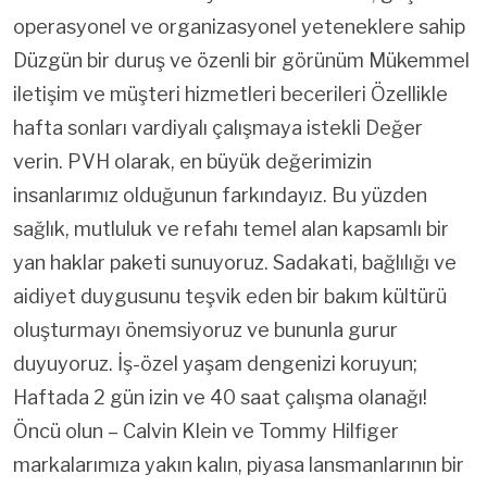
operasyonel ve organizasyonel yeteneklere sahip
Düzgün bir duruş ve özenli bir görünüm Mükemmel
iletişim ve müşteri hizmetleri becerileri Özellikle
hafta sonları vardiyalı çalışmaya istekli Değer
verin. PVH olarak, en büyük değerimizin
insanlarımız olduğunun farkındayız. Bu yüzden
sağlık, mutluluk ve refahı temel alan kapsamlı bir
yan haklar paketi sunuyoruz. Sadakati, bağlılığı ve
aidiyet duygusunu teşvik eden bir bakım kültürü
oluşturmayı önemsiyoruz ve bununla gurur
duyuyoruz. İş-özel yaşam dengenizi koruyun;
Haftada 2 gün izin ve 40 saat çalışma olanağı!
Öncü olun – Calvin Klein ve Tommy Hilfiger
markalarımıza yakın kalın, piyasa lansmanlarının bir