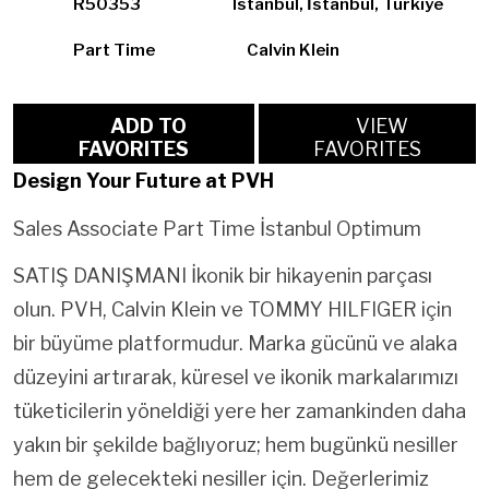
R50353
Istanbul, İstanbul, Türkiye
Part Time
Calvin Klein
ADD TO
VIEW
FAVORITES
FAVORITES
Design Your Future at PVH
Sales Associate Part Time İstanbul Optimum
SATIŞ DANIŞMANI İkonik bir hikayenin parçası
olun. PVH, Calvin Klein ve TOMMY HILFIGER için
bir büyüme platformudur. Marka gücünü ve alaka
düzeyini artırarak, küresel ve ikonik markalarımızı
tüketicilerin yöneldiği yere her zamankinden daha
yakın bir şekilde bağlıyoruz; hem bugünkü nesiller
hem de gelecekteki nesiller için. Değerlerimiz