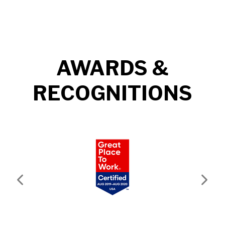
AWARDS &
RECOGNITIONS
Previous
Next