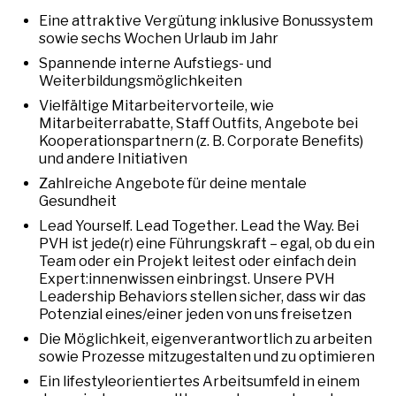
Eine attraktive Vergütung inklusive Bonussystem
sowie sechs Wochen Urlaub im Jahr
Spannende interne Aufstiegs- und
Weiterbildungsmöglichkeiten
Vielfältige Mitarbeitervorteile, wie
Mitarbeiterrabatte, Staff Outfits, Angebote bei
Kooperationspartnern (z. B. Corporate Benefits)
und andere Initiativen
Zahlreiche Angebote für deine mentale
Gesundheit
Lead Yourself. Lead Together. Lead the Way. Bei
PVH ist jede(r) eine Führungskraft – egal, ob du ein
Team oder ein Projekt leitest oder einfach dein
Expert:innenwissen einbringst. Unsere PVH
Leadership Behaviors stellen sicher, dass wir das
Potenzial eines/einer jeden von uns freisetzen
Die Möglichkeit, eigenverantwortlich zu arbeiten
sowie Prozesse mitzugestalten und zu optimieren
Ein lifestyleorientiertes Arbeitsumfeld in einem