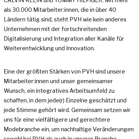
CALVIN KLEIN und TOMMY HILFIGER. Mit mehr
als 30.000 Mitarbeiter:innen, die in über 40
Ländern tätig sind, steht PVH wie kein anderes
Unternehmen mit der fortschreitenden
Digitalisierung und Integration aller Kanäle für
Weiterentwicklung und Innovation.
Eine der größten Stärken von PVH sind unsere
Mitarbeiter:innen und unser gemeinsamer
Wunsch, ein integratives Arbeitsumfeld zu
schaffen, in dem jede(r) Einzelne geschätzt und
jede Stimme gehört wird. Gemeinsam setzen wir
uns für eine vielfältigere und gerechtere
Modebranche ein, um nachhaltige Veränderungen
sowohl bei PVH als auch in unserer Branche