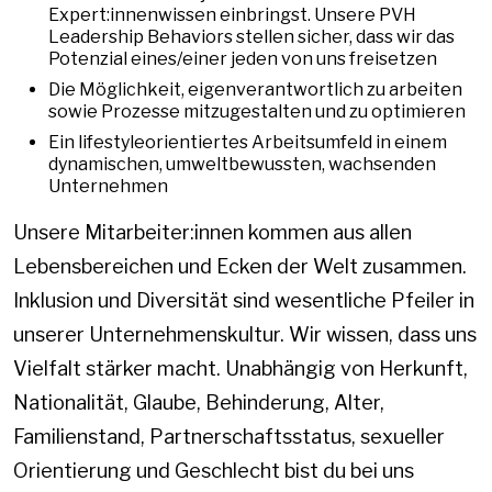
Expert:innenwissen einbringst. Unsere PVH
Leadership Behaviors stellen sicher, dass wir das
Potenzial eines/einer jeden von uns freisetzen
Die Möglichkeit, eigenverantwortlich zu arbeiten
sowie Prozesse mitzugestalten und zu optimieren
Ein lifestyleorientiertes Arbeitsumfeld in einem
dynamischen, umweltbewussten, wachsenden
Unternehmen
Unsere Mitarbeiter:innen kommen aus allen
Lebensbereichen und Ecken der Welt zusammen.
Inklusion und Diversität sind wesentliche Pfeiler in
unserer Unternehmenskultur. Wir wissen, dass uns
Vielfalt stärker macht. Unabhängig von Herkunft,
Nationalität, Glaube, Behinderung, Alter,
Familienstand, Partnerschaftsstatus, sexueller
Orientierung und Geschlecht bist du bei uns