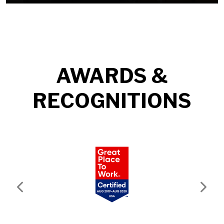
AWARDS &
RECOGNITIONS
Previous
Next