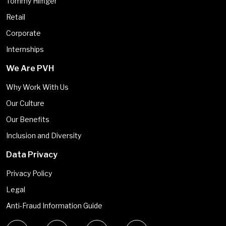
Tommy Hilfiger
Retail
Corporate
Internships
We Are PVH
Why Work With Us
Our Culture
Our Benefits
Inclusion and Diversity
Data Privacy
Privacy Policy
Legal
Anti-Fraud Information Guide