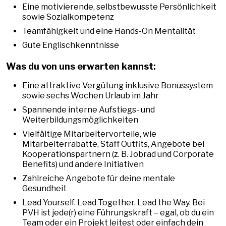
Eine motivierende, selbstbewusste Persönlichkeit
sowie Sozialkompetenz
Teamfähigkeit und eine Hands-On Mentalität
Gute Englischkenntnisse
Was du von uns erwarten kannst:
Eine attraktive Vergütung inklusive Bonussystem
sowie sechs Wochen Urlaub im Jahr
Spannende interne Aufstiegs- und
Weiterbildungsmöglichkeiten
Vielfältige Mitarbeitervorteile, wie
Mitarbeiterrabatte, Staff Outfits, Angebote bei
Kooperationspartnern (z. B. Jobrad und Corporate
Benefits) und andere Initiativen
Zahlreiche Angebote für deine mentale
Gesundheit
Lead Yourself. Lead Together. Lead the Way. Bei
PVH ist jede(r) eine Führungskraft – egal, ob du ein
Team oder ein Projekt leitest oder einfach dein