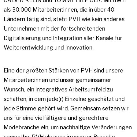
CALVIN KLEIN und TOMMY HILFIGER. Mit mehr
als 30.000 Mitarbeiter:innen, die in über 40
Ländern tätig sind, steht PVH wie kein anderes
Unternehmen mit der fortschreitenden
Digitalisierung und Integration aller Kanäle für
Weiterentwicklung und Innovation.
Eine der größten Stärken von PVH sind unsere
Mitarbeiter:innen und unser gemeinsamer
Wunsch, ein integratives Arbeitsumfeld zu
schaffen, in dem jede(r) Einzelne geschätzt und
jede Stimme gehört wird. Gemeinsam setzen wir
uns für eine vielfältigere und gerechtere
Modebranche ein, um nachhaltige Veränderungen
sowohl bei PVH als auch in unserer Branche