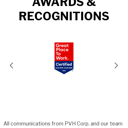
AWARDS &
RECOGNITIONS
Previous
Next
All communications from PVH Corp. and our team