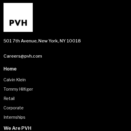
501 7th Avenue, New York, NY 10018
Careers@pvh.com
Home
Calvin Klein
Tommy Hilfiger
Retail
Corporate
Internships
We Are PVH