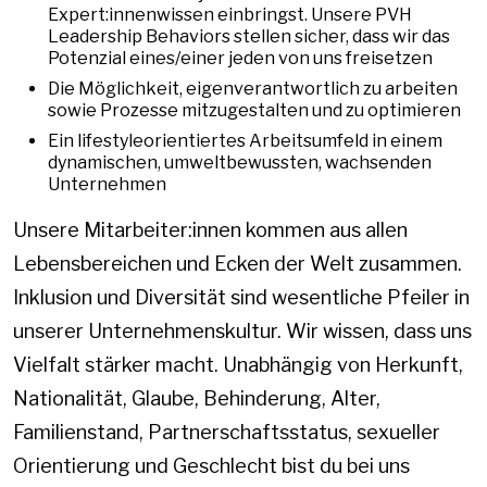
Expert:innenwissen einbringst. Unsere PVH
Leadership Behaviors stellen sicher, dass wir das
Potenzial eines/einer jeden von uns freisetzen
Die Möglichkeit, eigenverantwortlich zu arbeiten
sowie Prozesse mitzugestalten und zu optimieren
Ein lifestyleorientiertes Arbeitsumfeld in einem
dynamischen, umweltbewussten, wachsenden
Unternehmen
Unsere Mitarbeiter:innen kommen aus allen
Lebensbereichen und Ecken der Welt zusammen.
Inklusion und Diversität sind wesentliche Pfeiler in
unserer Unternehmenskultur. Wir wissen, dass uns
Vielfalt stärker macht. Unabhängig von Herkunft,
Nationalität, Glaube, Behinderung, Alter,
Familienstand, Partnerschaftsstatus, sexueller
Orientierung und Geschlecht bist du bei uns