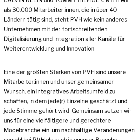
CALVIN KLEIN und TOMMY HILFIGER. Mit mehr
als 30.000 Mitarbeiter:innen, die in über 40
Ländern tätig sind, steht PVH wie kein anderes
Unternehmen mit der fortschreitenden
Digitalisierung und Integration aller Kanäle für
Weiterentwicklung und Innovation.
Eine der größten Stärken von PVH sind unsere
Mitarbeiter:innen und unser gemeinsamer
Wunsch, ein integratives Arbeitsumfeld zu
schaffen, in dem jede(r) Einzelne geschätzt und
jede Stimme gehört wird. Gemeinsam setzen wir
uns für eine vielfältigere und gerechtere
Modebranche ein, um nachhaltige Veränderungen
sowohl bei PVH als auch in unserer Branche