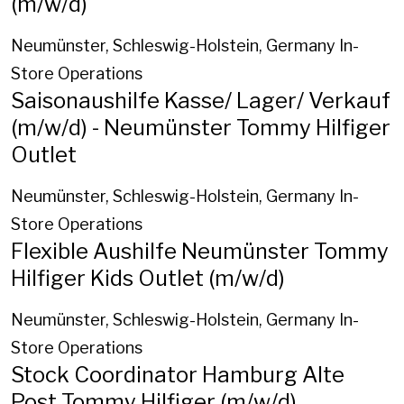
(m/w/d)
Neumünster, Schleswig-Holstein, Germany
In-
Store Operations
Saisonaushilfe Kasse/ Lager/ Verkauf
(m/w/d) - Neumünster Tommy Hilfiger
Outlet
Neumünster, Schleswig-Holstein, Germany
In-
Store Operations
Flexible Aushilfe Neumünster Tommy
Hilfiger Kids Outlet (m/w/d)
Neumünster, Schleswig-Holstein, Germany
In-
Store Operations
Stock Coordinator Hamburg Alte
Post Tommy Hilfiger (m/w/d)