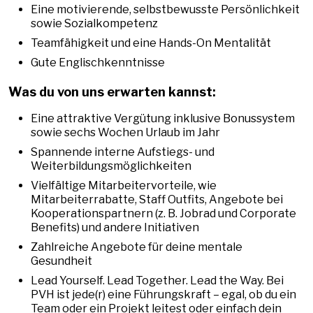
Eine motivierende, selbstbewusste Persönlichkeit
sowie Sozialkompetenz
Teamfähigkeit und eine Hands-On Mentalität
Gute Englischkenntnisse
Was du von uns erwarten kannst:
Eine attraktive Vergütung inklusive Bonussystem
sowie sechs Wochen Urlaub im Jahr
Spannende interne Aufstiegs- und
Weiterbildungsmöglichkeiten
Vielfältige Mitarbeitervorteile, wie
Mitarbeiterrabatte, Staff Outfits, Angebote bei
Kooperationspartnern (z. B. Jobrad und Corporate
Benefits) und andere Initiativen
Zahlreiche Angebote für deine mentale
Gesundheit
Lead Yourself. Lead Together. Lead the Way. Bei
PVH ist jede(r) eine Führungskraft – egal, ob du ein
Team oder ein Projekt leitest oder einfach dein