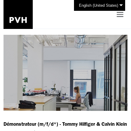
English (United States)
Démonstrateur (m/f/d*) - Tommy Hilfiger & Calvin Klein