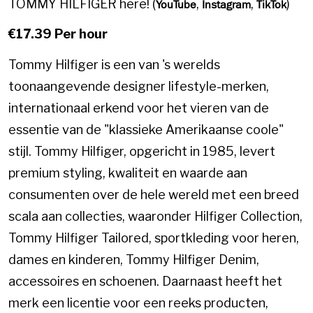
TOMMY HILFIGER here! (
,
,
)
YouTube
Instagram
TikTok
€17.39 Per hour
Tommy Hilfiger is een van 's werelds
toonaangevende designer lifestyle-merken,
internationaal erkend voor het vieren van de
essentie van de "klassieke Amerikaanse coole"
stijl. Tommy Hilfiger, opgericht in 1985, levert
premium styling, kwaliteit en waarde aan
consumenten over de hele wereld met een breed
scala aan collecties, waaronder Hilfiger Collection,
Tommy Hilfiger Tailored, sportkleding voor heren,
dames en kinderen, Tommy Hilfiger Denim,
accessoires en schoenen. Daarnaast heeft het
merk een licentie voor een reeks producten,